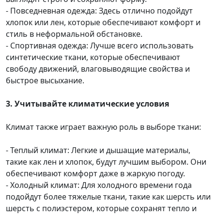
- Повседневная одежда: Здесь отлично подойдут
хлопок или лен, которые обеспечивают комфорт и
стиль в неформальной обстановке.
- Спортивная одежда: Лучше всего использовать
синтетические ткани, которые обеспечивают
свободу движений, влаговыводящие свойства и
быстрое высыхание.
3. Учитывайте климатические условия
Климат также играет важную роль в выборе ткани:
- Теплый климат: Легкие и дышащие материалы,
такие как лен и хлопок, будут лучшим выбором. Они
обеспечивают комфорт даже в жаркую погоду.
- Холодный климат: Для холодного времени года
подойдут более тяжелые ткани, такие как шерсть или
шерсть с полиэстером, которые сохранят тепло и